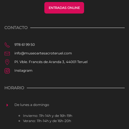
ENTRADAS ONLINE
CONTACTO
978 61 99 50
info@museoartesacroteruel.com
Pl. Vble. Francés de Aranda 3, 44001 Teruel
Instagram
HORARIO
De lunes a domingo
Invierno: 11h-14h y de 16h-19h
Verano: 11h-14h y de 16h-20h