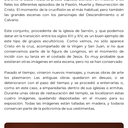
fieles los diferentes episodios de la Pasión, Muerte y Resurrección de
Cristo. El momento de la crucifixión es el más habitual, pero también
las grandes escenas con los personajes del Descendimiento o el
Calvario.
Este conjunto, procedente de la iglesia de Sarrión, y que podemos
datar en la transición entre los siglos XIII y XIV, es un buen ejemplo de
este tipo de grupos escultóricos. Como vemos, no sólo aparece
Cristo en la cruz, acompañado de la Virgen y San Juan, si no que
conservamos parte de la figura de Longinos, en el momento de
incidir con su lanza en el costado de Jesús. Es muy probable que
existieran otras imágenes en esta escena, pero no se han conservado.
Pasado el tiempo, vinieron nuevos mensajes, y nuevas obras de arte
los plasmaron. Las antiguas obras quedaron en desuso, o se
deterioraron con el paso del tiempo y se procedió a enterrarlas o,
como en este caso, a emparedarlas dentro de sus iglesias o ermitas.
Durante unas obras de restauración del templo, se localizaron estas
cuatro imágenes, quedando depositadas en el museo para su
exposición. Todas las imágenes están talladas en madera, y todavía
conservan parte de la policromía de sus vestimentas.