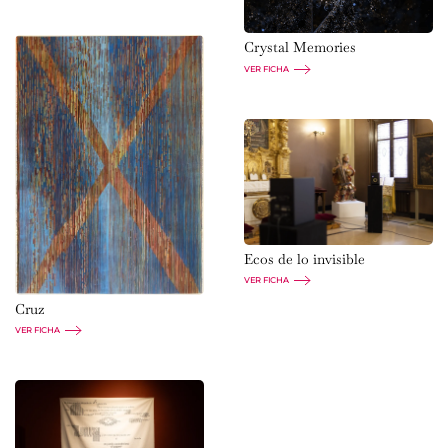
Crystal Memories
VER FICHA
Ecos de lo invisible
VER FICHA
Cruz
VER FICHA