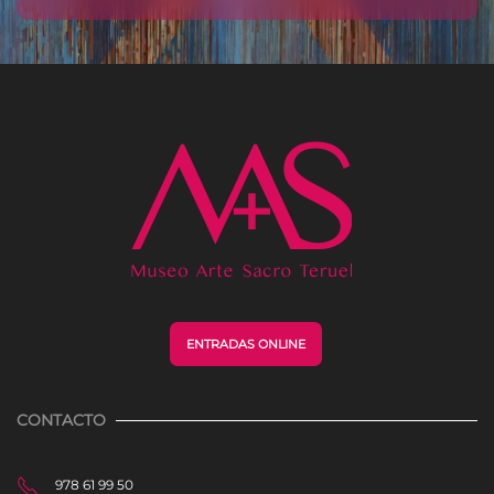
ENTRADAS ONLINE
CONTACTO
978 61 99 50