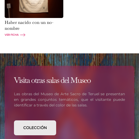
Haber nacido con un no-
nombre
VER FICHA
Visita otras salas del Museo
Las obras del Museo de Arte Sacro de Teruel se presentan
en grandes conjuntos temáticos, que el visitante puede
identificar a través del color de las salas.
COLECCIÓN