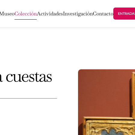
 Museo
Colección
Actividades
Investigación
Contacto
ENTRADA
a cuestas