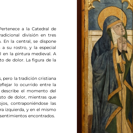
Pertenece a la Catedral de
adicional división en tres
 En la central, se dispone
a su rostro, y la especial
 en la pintura medieval. A
o de dolor. La figura de la
pero la tradición cristiana
flejar lo ocurrido entre la
se describe el momento del
sto de dolor, mientras que
jos, contraponiéndose las
ra izquierda, y en el mismo
e sentimientos encontrados.