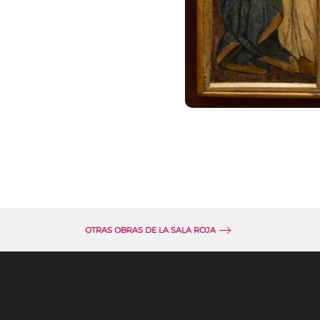
OTRAS OBRAS DE LA SALA ROJA