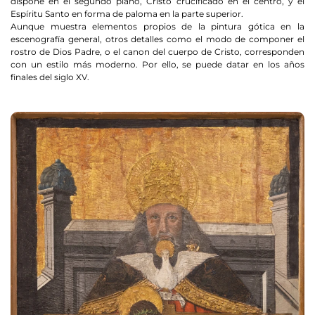
dispone en el segundo plano, Cristo crucificado en el centro, y el
Espíritu Santo en forma de paloma en la parte superior.
Aunque muestra elementos propios de la pintura gótica en la
escenografía general, otros detalles como el modo de componer el
rostro de Dios Padre, o el canon del cuerpo de Cristo, corresponden
con un estilo más moderno. Por ello, se puede datar en los años
finales del siglo XV.