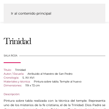
Ir al contenido principal
Trinidad
SALA ROJA
Título:
Trinidad
Autor / Escuela:
Atribuido al Maestro de San Pedro
Cronología:
S. XV-XVI
Materiales y técnica:
Pintura sobre tabla. Temple al huevo
Dimensiones:
119 x 72 cm
Descripción:
Pintura sobre tabla realizada con la técnica del temple. Representa
uno de los misterios de la fe cristiana, el de la Trinidad. Dios Padre se