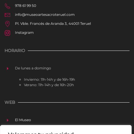
978 61 99 50
info@museoartesacroteruel.com
Pl. Vble. Francés de Aranda 3, 44001 Teruel
Instagram
HORARIO
De lunes a domingo
Invierno: 11h-14h y de 16h-19h
Verano: 11h-14h y de 16h-20h
WEB
El Museo
Colección