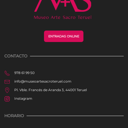
ENTRADAS ONLINE
CONTACTO
978 61 99 50
info@museoartesacroteruel.com
Pl. Vble. Francés de Aranda 3, 44001 Teruel
Instagram
HORARIO