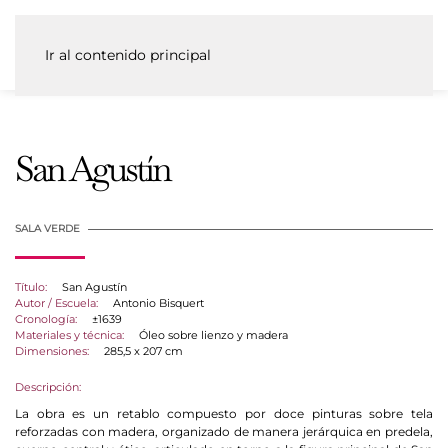
Ir al contenido principal
San Agustín
SALA VERDE
Título:
San Agustín
Autor / Escuela:
Antonio Bisquert
Cronología:
±1639
Materiales y técnica:
Óleo sobre lienzo y madera
Dimensiones:
285,5 x 207 cm
Descripción:
La obra es un retablo compuesto por doce pinturas sobre tela
reforzadas con madera, organizado de manera jerárquica en predela,