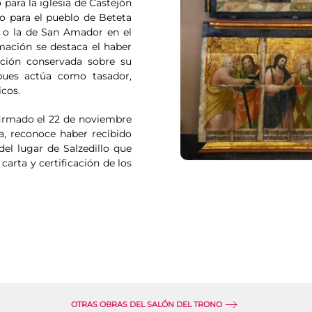
 para la iglesia de Castejón
o para el pueblo de Beteta
, o la de San Amador en el
mación se destaca el haber
ación conservada sobre su
 pues actúa como tasador,
icos.
firmado el 22 de noviembre
a, reconoce haber recibido
del lugar de Salzedillo que
carta y certificación de los
OTRAS OBRAS DEL SALÓN DEL TRONO