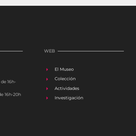
WEB
El Museo
Colección
 de 16h-
Actividades
 de 16h-20h
Investigación