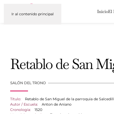
Inicio
El
Ir al contenido principal
Retablo de San Mi
SALÓN DEL TRONO
Título:
Retablo de San Miguel de la parroquia de Salcedil
Autor / Escuela:
Anton de Aniano
Cronología:
1520