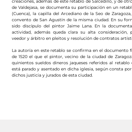
creaciones, además de este retablo de Salcedillo, y de otro
de Valdejasa, se documenta su participación en un retabl
(Cuenca), la capilla del Arcediano de la Seo de Zaragoza
convento de San Agustín de la misma ciudad. En su for
sido discípulo del pintor Jaime Lana. En la document
actividad, además queda clara su alta consideración,
veedor y árbitro en pleitos y resolución de contratos artíst
La autoría en este retablo se confirma en el documento 
de 1520 el que el pintor, vecino de la ciudad de Zaragoz
quinientos sueldos dineros jaqueses referidos al retablo 
está parado y asentado en dicha iglesia, según consta por 
dichos justicia y jurados de esta ciudad.