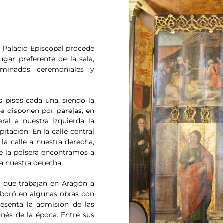
l Palacio Episcopal procede
ugar preferente de la sala,
rminados ceremoniales y
s pisos cada una, siendo la
se disponen por parejas, en
eral a nuestra izquierda la
tación. En la calle central
la calle a nuestra derecha,
de la polsera encontramos a
a nuestra derecha.
s que trabajan en Aragón a
laboró en algunas obras con
esenta la admisión de las
onés de la época. Entre sus