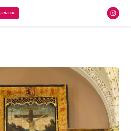
S ONLINE