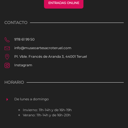
ENTRADAS ONLINE
CONTACTO
978 61 99 50
info@museoartesacroteruel.com
Pl. Vble. Francés de Aranda 3, 44001 Teruel
Instagram
HORARIO
De lunes a domingo
Invierno: 11h-14h y de 16h-19h
Verano: 11h-14h y de 16h-20h